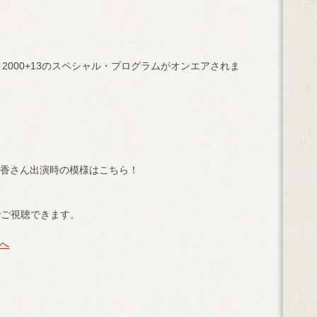
E 2000+13のスペシャル・プログラムがオンエアされま
0 ★絢香さん出演時の模様はこちら！
でご視聴できます。
Tへ