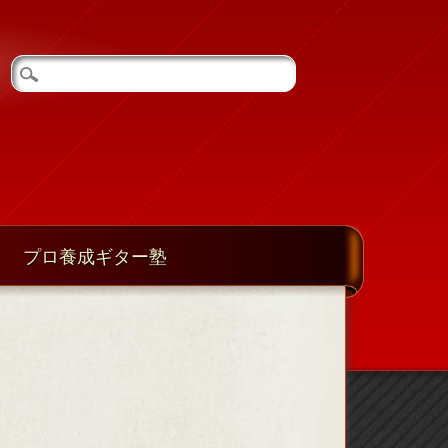
プロ養成ギター塾