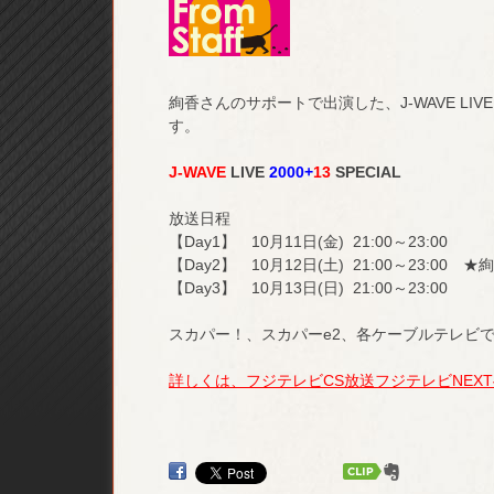
絢香さんのサポートで出演した、J-WAVE LIV
す。
J-WAVE
LIVE
2000+
13
SPECIAL
放送日程
【Day1】 10月11日(金) 21:00～23:00
【Day2】 10月12日(土) 21:00～23:0
【Day3】 10月13日(日) 21:00～23:00
スカパー！、スカパーe2、各ケーブルテレビ
詳しくは、フジテレビCS放送フジテレビNEX