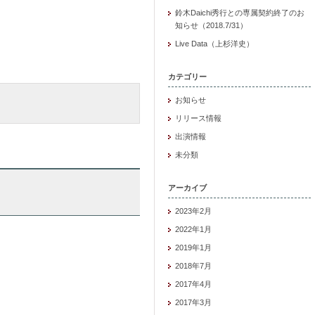
鈴木Daichi秀行との専属契約終了のお
知らせ（2018.7/31）
Live Data（上杉洋史）
カテゴリー
お知らせ
リリース情報
出演情報
未分類
アーカイブ
2023年2月
2022年1月
2019年1月
2018年7月
2017年4月
2017年3月