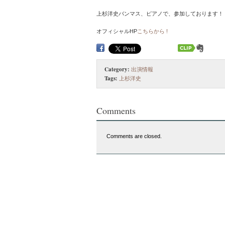
上杉洋史バンマス、ピアノで、参加しております！
オフィシャルHP
こちらから !
Category:
出演情報
Tags:
上杉洋史
Comments
Comments are closed.