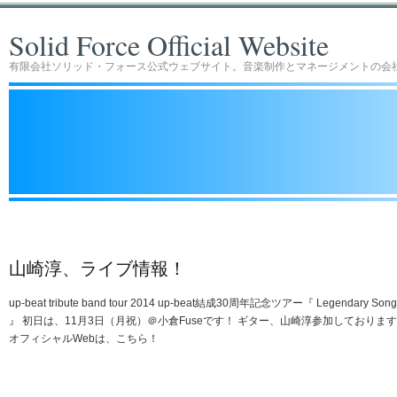
Solid Force Official Website
有限会社ソリッド・フォース公式ウェブサイト。音楽制作とマネージメントの会
山崎淳、ライブ情報！
up-beat tribute band tour 2014 up-beat結成30周年記念ツアー『 Legendary Song
』 初日は、11月3日（月祝）＠小倉Fuseです！ ギター、山崎淳参加しておりま
オフィシャルWebは、こちら！