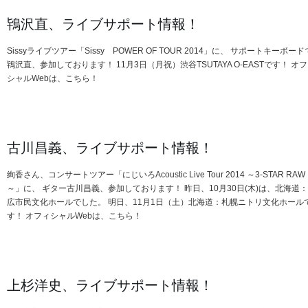
鴇沢直、ライブサポート情報！
Sissyライブツアー「Sissy POWER OF TOUR 2014」に、 サポートキーボード
鴇沢直、参加しております！ 11月3日（月祝）渋谷TSUTAYA O-EASTです！ オ
シャルWebは、こちら！
古川昌義、ライブサポート情報！
絢香さん、コンサートツアー「にじいろAcoustic Live Tour 2014 ～3-STAR RAW
～」に、 ギター古川昌義、参加しております！ 昨日、10月30日(木)は、北海道
広市民文化ホールでした。 明日、11月1日（土）北海道：札幌ニトリ文化ホール
す！ オフィシャルWebは、こちら！
上杉洋史、ライブサポート情報！