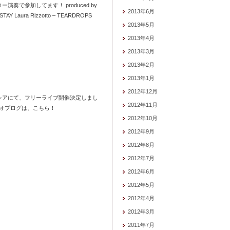
ギター演奏で参加してます！ produced by
2013年6月
O STAY Laura Rizzotto – TEARDROPS
2013年5月
2013年4月
2013年3月
2013年2月
2013年1月
2012年12月
レアにて、フリーライブ開催決定しまし
2012年11月
キオブログは、こちら！
2012年10月
2012年9月
2012年8月
2012年7月
2012年6月
2012年5月
2012年4月
2012年3月
2011年7月