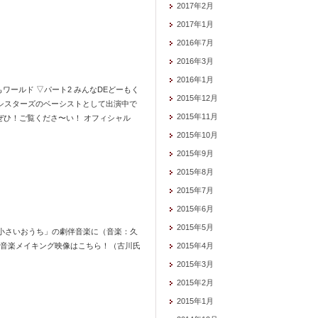
2017年2月
2017年1月
2016年7月
2016年3月
2016年1月
ワールド ▽パート2 みんなDEどーもく
2015年12月
ーもシスターズのベーシストとして出演中で
2015年11月
はぜひ！ご覧くださ〜い！ オフィシャル
2015年10月
2015年9月
2015年8月
2015年7月
2015年6月
2015年5月
「小さいおうち」の劇伴音楽に（音楽：久
 音楽メイキング映像はこちら！（古川氏
2015年4月
2015年3月
2015年2月
2015年1月