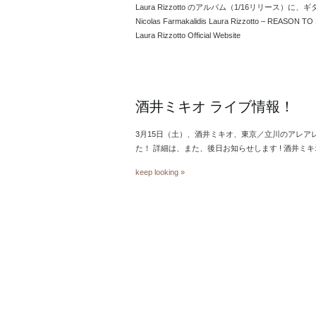
Laura Rizzotto のアルバム（1/16リリース）に、
Nicolas Farmakalidis Laura Rizzotto – REASON T
Laura Rizzotto Official Website
酒井ミキオ ライブ情報！
3月15日（土）、酒井ミキオ、東京／立川のアレア
た！ 詳細は、また、後日お知らせします ! 酒井ミ
keep looking »