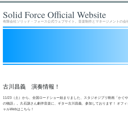
Solid Force Official Website
有限会社ソリッド・フォース公式ウェブサイト。音楽制作とマネージメントの会
古川昌義 演奏情報！
11/23（土）から、全国ロードショー始まりました、スタジオジブリ映画「かぐ
の物語」。久石譲さん劇伴音楽に、ギター古川昌義、参加しております！ オフィ
ャルWebはこちら！