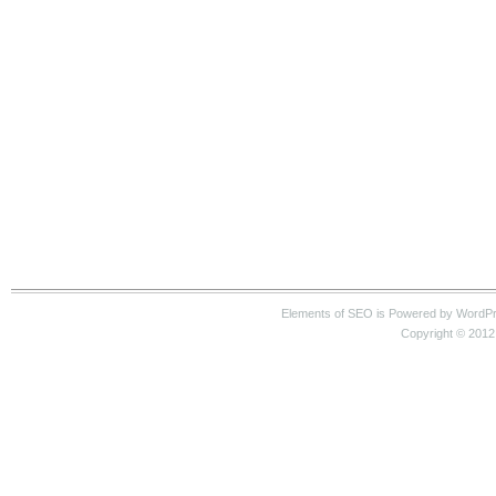
Elements of SEO is Powered by WordP
Copyright © 2012 S