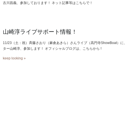
古川昌義、参加しております！ ネット記事等はこちらで！
山崎淳ライブサポート情報！
11/23（土：祝）斉藤さおり（麻倉あきら）さんライブ（高円寺ShowBoat）に、
ター山崎淳、参加します！ オフィシャルブログは、こちらから !
keep looking »