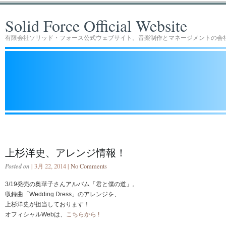
Solid Force Official Website
有限会社ソリッド・フォース公式ウェブサイト。音楽制作とマネージメントの会
上杉洋史、アレンジ情報！
Posted on
| 3月 22, 2014 |
No Comments
3/19発売の奥華子さんアルバム「君と僕の道」。
収録曲「Wedding Dress」のアレンジを、
上杉洋史が担当しております！
オフィシャルWebは、
こちらから !