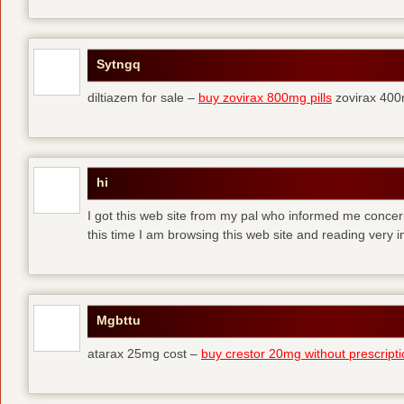
Sytngq
diltiazem for sale –
buy zovirax 800mg pills
zovirax 400
hi
I got this web site from my pal who informed me concer
this time I am browsing this web site and reading very in
Mgbttu
atarax 25mg cost –
buy crestor 20mg without prescript