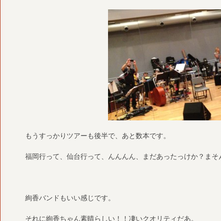
もうすっかりツアーも後半で、あと数本です。
福岡行って、仙台行って、んんんん、まだあったっけか？まそ
絢香バンドもいい感じです。
それに絢香ちゃん素晴らしい！！凄いクオリティだあ。