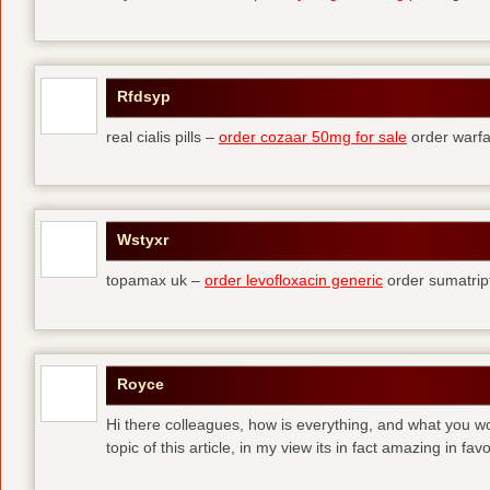
Rfdsyp
real cialis pills –
order cozaar 50mg for sale
order warfa
Wstyxr
topamax uk –
order levofloxacin generic
order sumatript
Royce
Hi there colleagues, how is everything, and what you wo
topic of this article, in my view its in fact amazing in fav