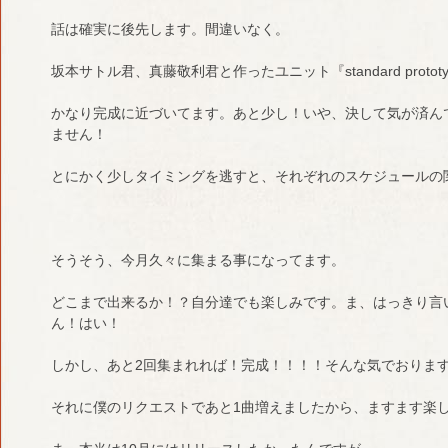
話は確実に後先します。間違いなく。
坂本サトル君、真藤敬利君と作ったユニット『standard prototy
かなり完成に近づいてます。あと少し！いや、決して気が済ん
ません！
とにかく少しタイミングを逃すと、それぞれのスケジュールの
そうそう、今月久々に集まる事になってます。
どこまで出来るか！？自分達でも楽しみです。ま、はっきり言
ん！はい！
しかし、あと2回集まれれば！完成！！！！そんな気でおりま
それに僕のリクエストであと1曲増えましたから、ますます楽