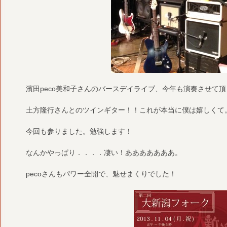
濱田peco美和子さんのバースデイライブ、今年も演奏させて
土方隆行さんとのツインギター！！これが本当に僕は嬉しくて
今回も参りました。勉強します！
なんかやっぱり．．．．凄い！あああああああ。
pecoさんもパワー全開で、魅せまくりでした！