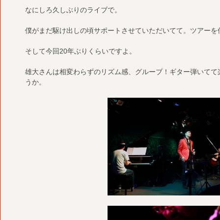
なにしろ久しぶりのライブで。
僕がまだ駆け出しの頃サポートさせていただいてて。ツアーを
そして今回20年ぶりくらいですよ。
雄大さんは相変わらずのリズム感、グルーブ！ギター弾いてて
うか。