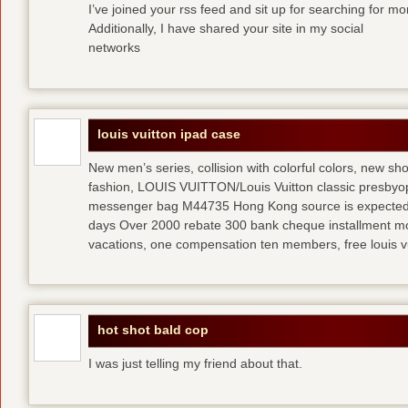
I’ve joined your rss feed and sit up for searching for mo
Additionally, I have shared your site in my social
networks
louis vuitton ipad case
New men’s series, collision with colorful colors, new s
fashion, LOUIS VUITTON/Louis Vuitton classic presb
messenger bag M44735 Hong Kong source is expected t
days Over 2000 rebate 300 bank cheque installment 
vacations, one compensation ten members, free louis vu
hot shot bald cop
I was just telling my friend about that.