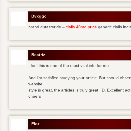
Bvxggc
brand dutasteride –
cialis 40mg price
generic cialis indi
Beatriz
I feel this is one of the most vital info for me.
And i’m satisfied studying your article. But should obs
website
style is great, the articles is truly great : D. Excellent acti
cheers
Flor