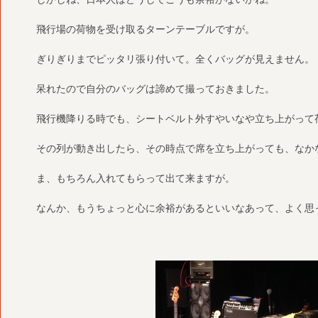
飛行場の荷物を受け取るターンテーブルですが。
ぎりぎりまでピッタリ張り付いて。全くバッグが見えません。
呆れたので自分のバッグは諦めて撮っておきました。
飛行機降りる時でも、シートベルト外すやいなや立ち上がって
その列が動き出したら、その時点で席を立ち上がっても、なか
ま、もちろん入れてもらって出て来ますが。
なんか、もうちょっと心に余裕があるといいなあって、よく思