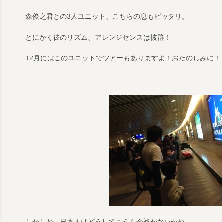
森俊之君との3人ユニット、こちらの息もピッタリ。
とにかく彼のリズム、アレンジセンスは抜群！
12月にはこのユニットでツアーもありますよ！おたのしみに！
しかしね、日本人はどうしてこうも余裕がないかね。