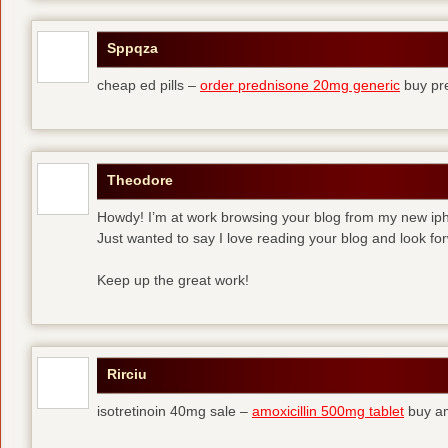
Sppqza
cheap ed pills –
order prednisone 20mg generic
buy pr
Theodore
Howdy! I’m at work browsing your blog from my new ip
Just wanted to say I love reading your blog and look for
Keep up the great work!
Rirciu
isotretinoin 40mg sale –
amoxicillin 500mg tablet
buy am