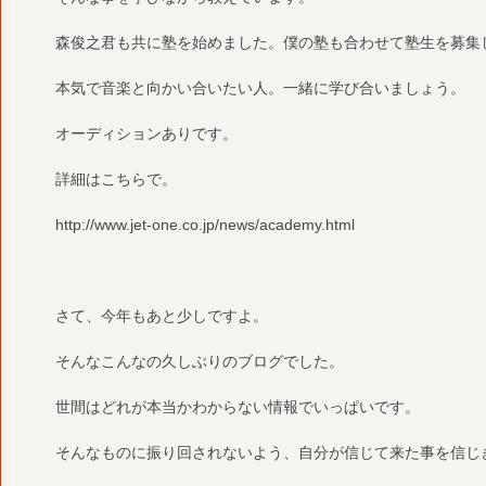
森俊之君も共に塾を始めました。僕の塾も合わせて塾生を募集
本気で音楽と向かい合いたい人。一緒に学び合いましょう。
オーディションありです。
詳細はこちらで。
http://www.jet-one.co.jp/news/academy.html
さて、今年もあと少しですよ。
そんなこんなの久しぶりのブログでした。
世間はどれが本当かわからない情報でいっぱいです。
そんなものに振り回されないよう、自分が信じて来た事を信じ