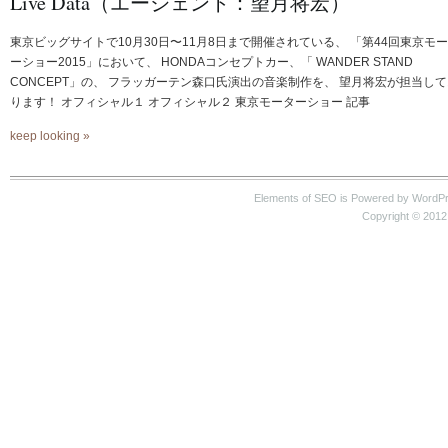
Live Data（エージェント：望月将宏）
東京ビッグサイトで10月30日〜11月8日まで開催されている、 「第44回東京モ
ーショー2015」において、 HONDAコンセプトカー、「 WANDER STAND
CONCEPT」の、 フラッガーテン森口氏演出の音楽制作を、 望月将宏が担当し
ります！ オフィシャル１ オフィシャル２ 東京モーターショー 記事
keep looking »
Elements of SEO is Powered by WordP
Copyright © 2012 S