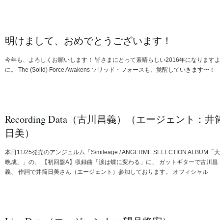
明けまして、おめでとうございます！
今年も、よろしくお願いします！ 皆さまにとって素晴らしい2016年になります
に。 The (Solid) Force Awakens ソリッド・フォースも、覚醒していきます〜！
Recording Data（古川昌義）（エージェント：井
日美）
本日11/25発売のアンジュルム「S/mileage / ANGERME SELECTION ALBUM「
晩成」」の、 【初回盤A】収録曲「涙は蝶に変わる」に、 ガットギターで古川昌
義、 作詞で井筒日美さん（エージェント）参加しております。 オフィシャル